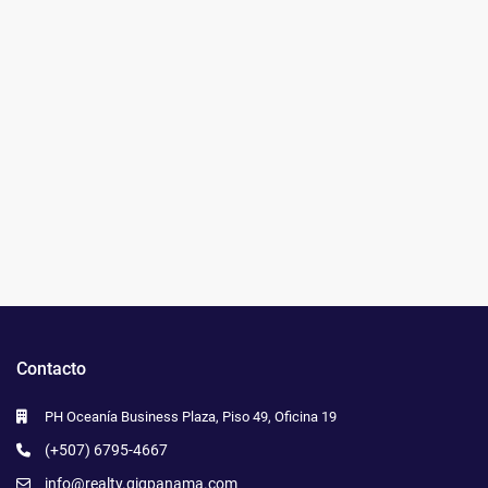
Contacto
PH Oceanía Business Plaza, Piso 49, Oficina 19
(+507) 6795-4667
info@realty.gigpanama.com