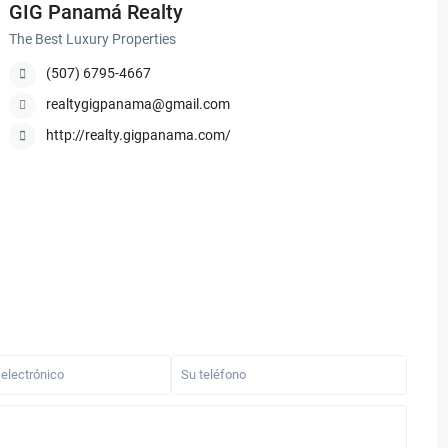
GIG Panamá Realty
The Best Luxury Properties
(507) 6795-4667
realtygigpanama@gmail.com
http://realty.gigpanama.com/