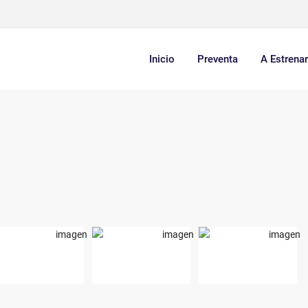
Inicio
Preventa
A Estrena