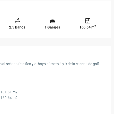
2
2.5 Baños
1 Garajes
160.64 m
al océano Pacífico y al hoyo número 8 y 9 de la cancha de golf.
e 101.61 m2
e 160.64 m2