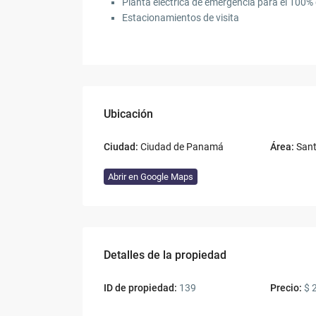
Planta eléctrica de emergencia para el 100
Estacionamientos de visita
Ubicación
Ciudad:
Ciudad de Panamá
Área:
Sant
Abrir en Google Maps
Detalles de la propiedad
ID de propiedad:
139
Precio:
$ 