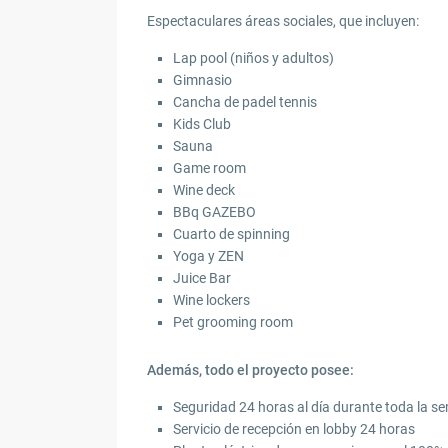
Espectaculares áreas sociales, que incluyen:
Lap pool (niños y adultos)
Gimnasio
Cancha de padel tennis
Kids Club
Sauna
Game room
Wine deck
BBq GAZEBO
Cuarto de spinning
Yoga y ZEN
Juice Bar
Wine lockers
Pet grooming room
Además, todo el proyecto posee:
Seguridad 24 horas al día durante toda la 
Servicio de recepción en lobby 24 horas