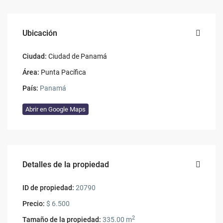
Ubicación
Ciudad:
Ciudad de Panamá
Área:
Punta Pacífica
País:
Panamá
Abrir en Google Maps
Detalles de la propiedad
ID de propiedad:
20790
Precio:
$ 6.500
2
Tamaño de la propiedad:
335.00 m