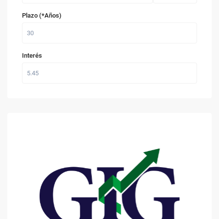
Plazo (*Años)
Interés