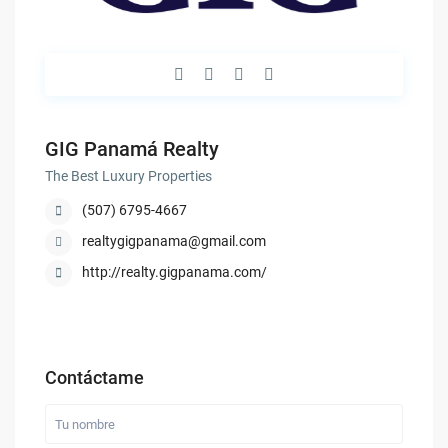
GIG Panamá Realty
The Best Luxury Properties
(507) 6795-4667
realtygigpanama@gmail.com
http://realty.gigpanama.com/
Contáctame