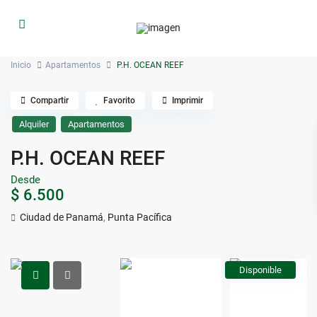
Inicio
Apartamentos
P.H. OCEAN REEF
Compartir
Favorito
Imprimir
Alquiler
Apartamentos
P.H. OCEAN REEF
Desde
$ 6.500
Ciudad de Panamá
,
Punta Pacífica
Disponible