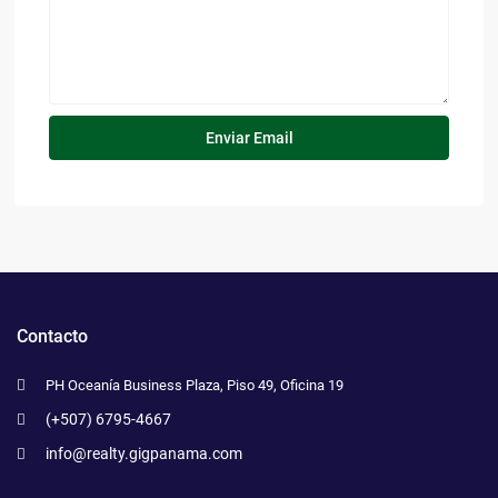
Contacto
PH Oceanía Business Plaza, Piso 49, Oficina 19
(+507) 6795-4667
info@realty.gigpanama.com