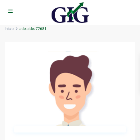
Inicio
adelaidez72681