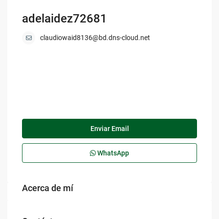
adelaidez72681
claudiowaid8136@bd.dns-cloud.net
Enviar Email
WhatsApp
Acerca de mí