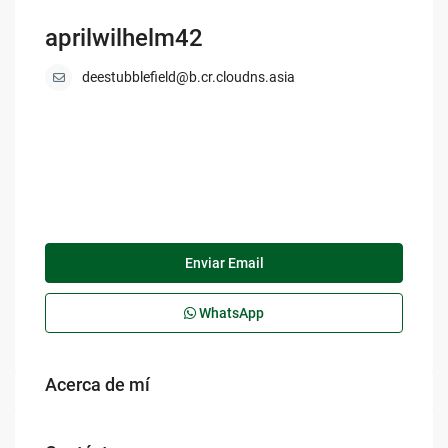
aprilwilhelm42
deestubblefield@b.cr.cloudns.asia
Enviar Email
WhatsApp
Acerca de mí