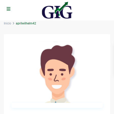
Inicio
aprilwilhelm42