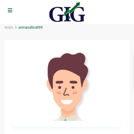
Inicio
armandlindt99