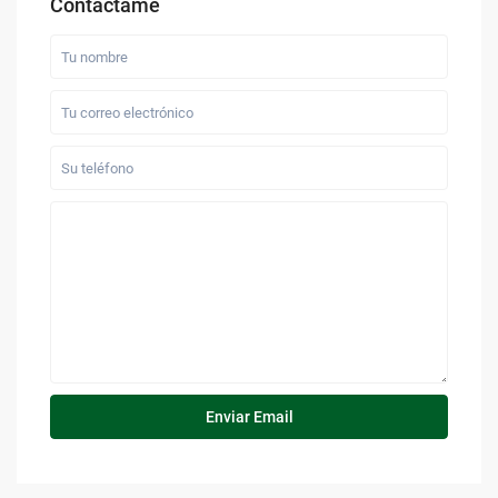
Contáctame