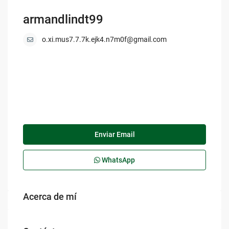
armandlindt99
o.xi.mus7.7.7k.ejk4.n7m0f@gmail.com
Enviar Email
WhatsApp
Acerca de mí