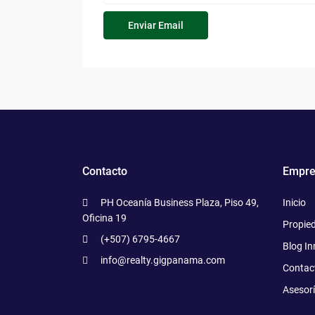
Contacto
Empre
PH Oceanía Business Plaza, Piso 49,
Inicio
Oficina 19
Propie
(+507) 6795-4667
Blog In
info@realty.gigpanama.com
Contac
Asesor