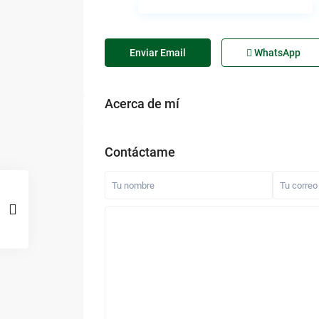
Enviar Email
WhatsApp
Acerca de mí
Contáctame