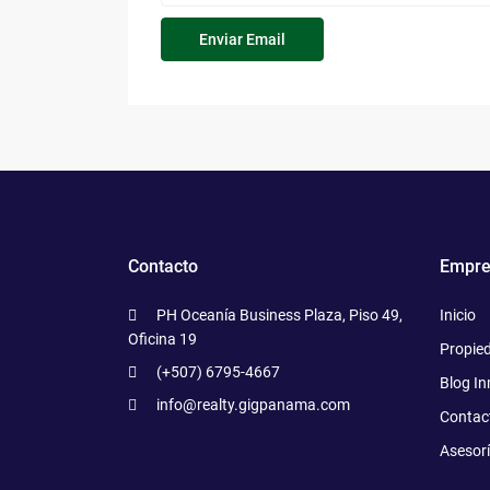
Contacto
Empre
PH Oceanía Business Plaza, Piso 49,
Inicio
Oficina 19
Propie
(+507) 6795-4667
Blog In
info@realty.gigpanama.com
Contac
Asesor