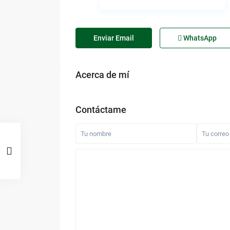
Enviar Email
WhatsApp
Acerca de mí
Contáctame