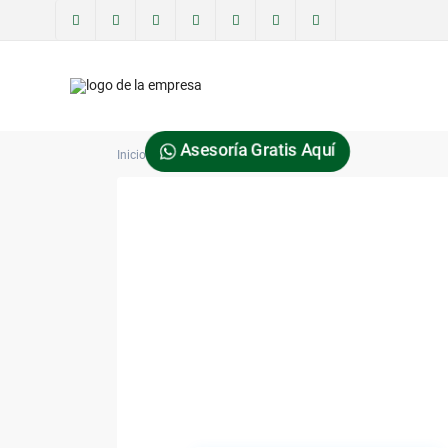
Asesoría Gratis Aquí
Inicio
charissamaki7