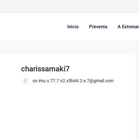
Inicio
Preventa
A Estrena
charissamaki7
ox.imu.s.77.7.n2.x5b44.2.e.7@gmail.com