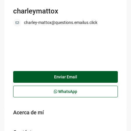
charleymattox
charley-mattox@questions.emailus.click
Enviar Email
WhatsApp
Acerca de mí