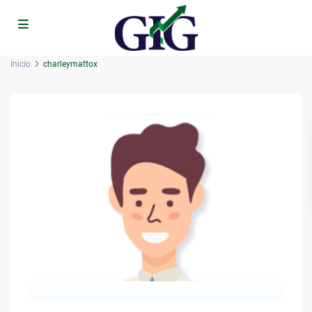
Inicio
charleymattox