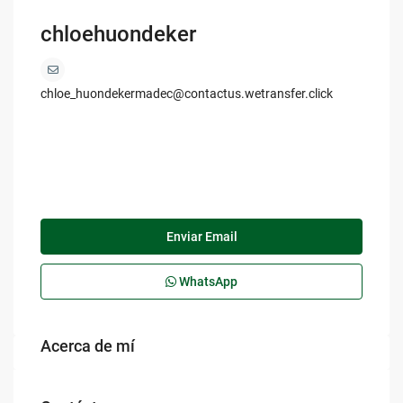
chloehuondeker
chloe_huondekermadec@contactus.wetransfer.click
Enviar Email
WhatsApp
Acerca de mí