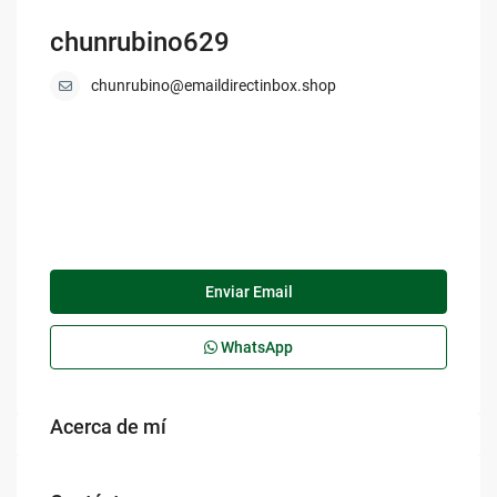
chunrubino629
chunrubino@emaildirectinbox.shop
Enviar Email
WhatsApp
Acerca de mí