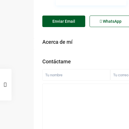
Enviar Email
WhatsApp
Acerca de mí
Contáctame