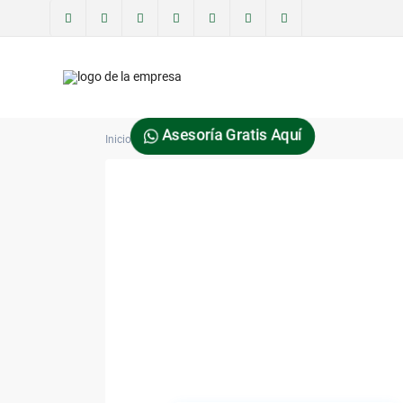
Asesoría Gratis Aquí
Inicio
elisabraxton7