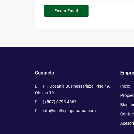
Contacto
Empre
PH Oceanía Business Plaza, Piso 49,
Inicio
Oficina 19
Propie
(+507) 6795-4667
Blog In
info@realty.gigpanama.com
Contac
Asesor