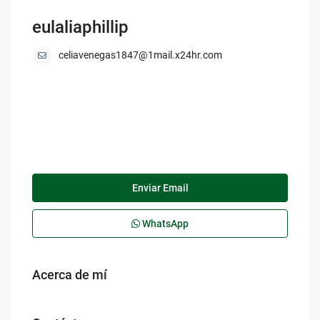
eulaliaphillip
celiavenegas1847@1mail.x24hr.com
Enviar Email
WhatsApp
Acerca de mí