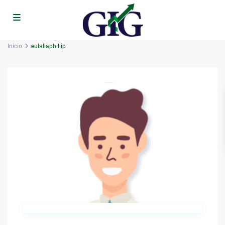
Inicio
eulaliaphillip