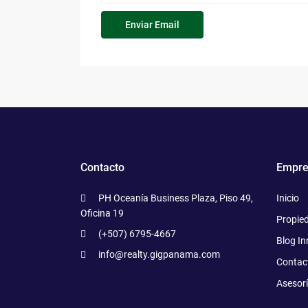
Contacto
Empre
PH Oceanía Business Plaza, Piso 49,
Inicio
Oficina 19
Propie
(+507) 6795-4667
Blog In
info@realty.gigpanama.com
Contac
Asesor