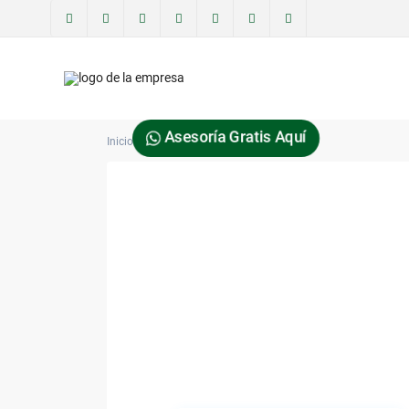
Asesoría Gratis Aquí
Inicio
ezekielvieira2