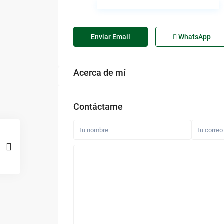
Enviar Email
WhatsApp
Acerca de mí
Contáctame