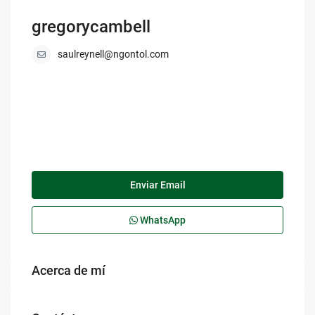
gregorycambell
saulreynell@ngontol.com
Enviar Email
WhatsApp
Acerca de mí