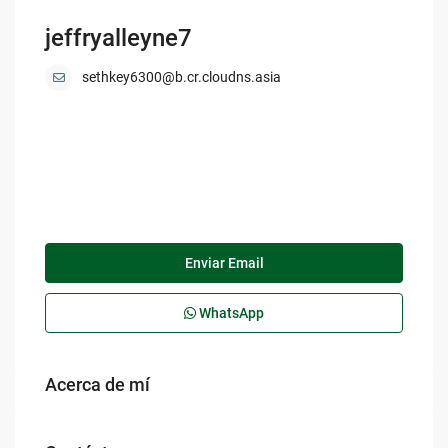
jeffryalleyne7
sethkey6300@b.cr.cloudns.asia
Enviar Email
WhatsApp
Acerca de mí