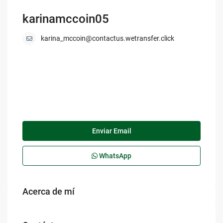
karinamccoin05
karina_mccoin@contactus.wetransfer.click
Enviar Email
WhatsApp
Acerca de mí