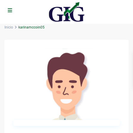
Inicio
karinamccoin05