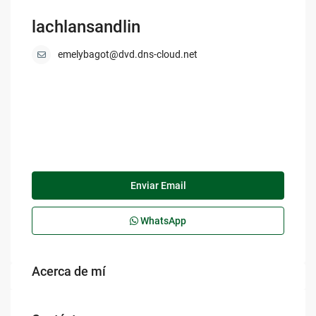
lachlansandlin
emelybagot@dvd.dns-cloud.net
Enviar Email
WhatsApp
Acerca de mí