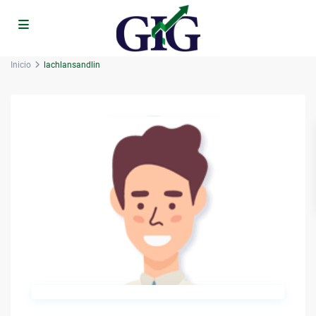
Inicio
lachlansandlin