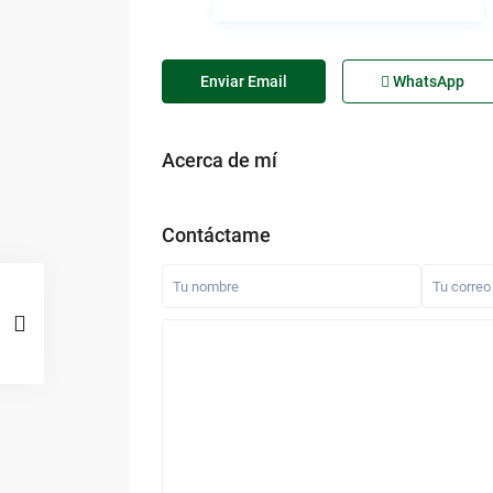
Enviar Email
WhatsApp
Acerca de mí
Contáctame