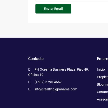
Contacto
Empre
PH Oceanía Business Plaza, Piso 49,
Inicio
Oficina 19
Propie
(+507) 6795-4667
Blog In
info@realty.gigpanama.com
Contac
Asesor