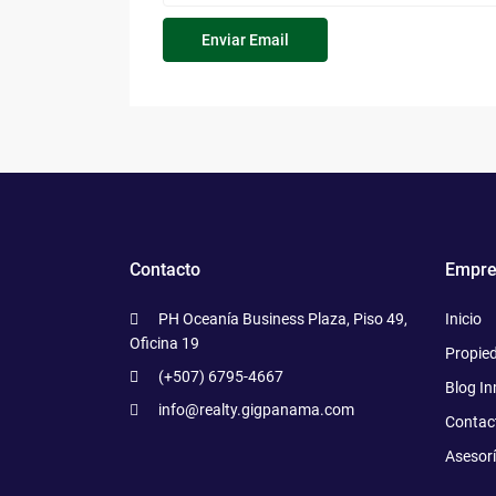
Contacto
Empre
PH Oceanía Business Plaza, Piso 49,
Inicio
Oficina 19
Propie
(+507) 6795-4667
Blog In
info@realty.gigpanama.com
Contac
Asesor