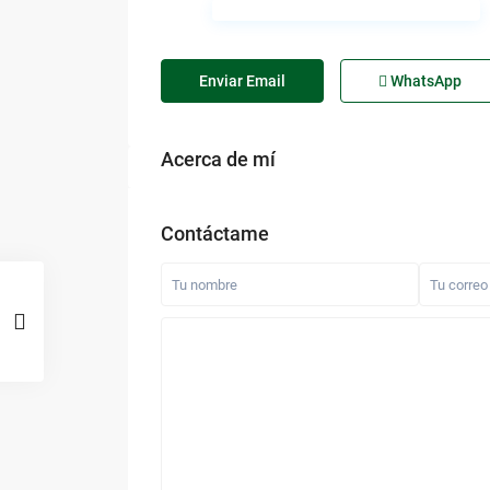
Enviar Email
WhatsApp
Acerca de mí
Contáctame