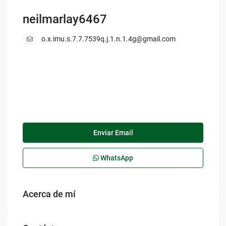
neilmarlay6467
o.x.imu.s.7.7.7539q.j.1.n.1.4g@gmail.com
Enviar Email
WhatsApp
Acerca de mí