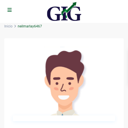
Inicio
neilmarlay6467