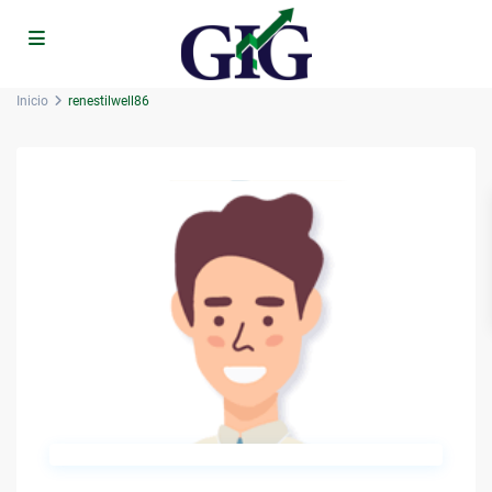
Inicio
renestilwell86