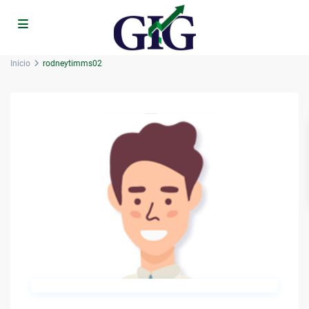
Inicio
rodneytimms02