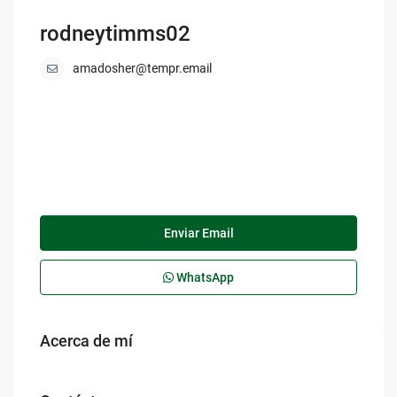
rodneytimms02
amadosher@tempr.email
Enviar Email
WhatsApp
Acerca de mí