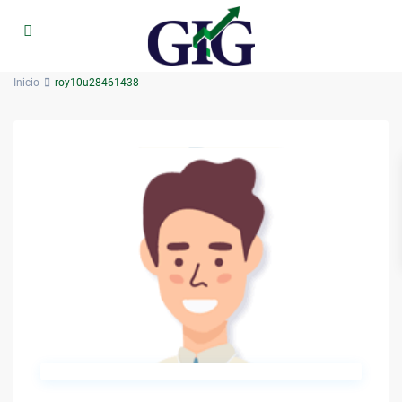
Inicio
roy10u28461438