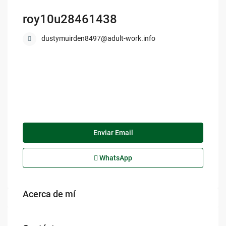
roy10u28461438
dustymuirden8497@adult-work.info
Enviar Email
WhatsApp
Acerca de mí