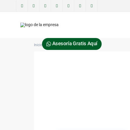
Asesoría Gratis Aquí
Inicio
sheliasalisbur