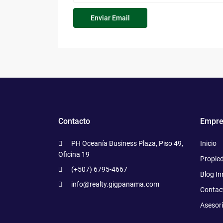
Contacto
Empre
PH Oceanía Business Plaza, Piso 49,
Inicio
Oficina 19
Propie
(+507) 6795-4667
Blog In
info@realty.gigpanama.com
Contac
Asesor