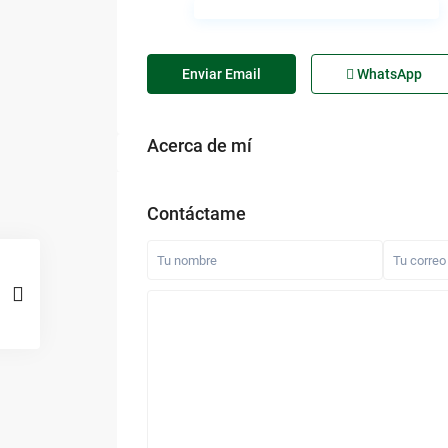
Enviar Email
WhatsApp
Acerca de mí
Contáctame