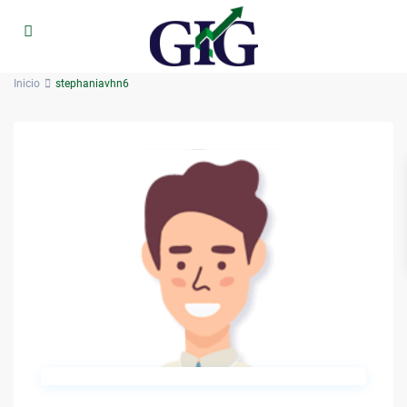
Inicio
stephaniavhn6