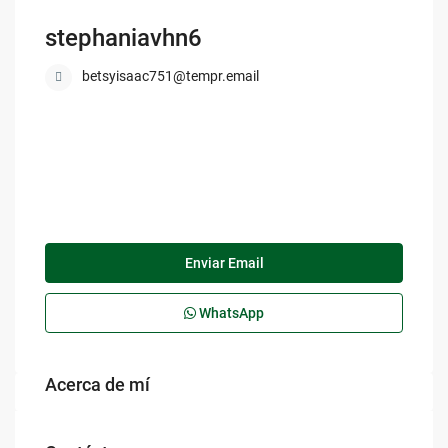
stephaniavhn6
betsyisaac751@tempr.email
Enviar Email
WhatsApp
Acerca de mí