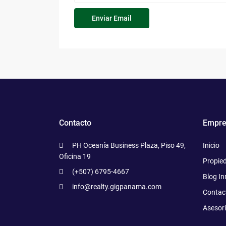
Contacto
Empre
PH Oceanía Business Plaza, Piso 49,
Inicio
Oficina 19
Propie
(+507) 6795-4667
Blog In
info@realty.gigpanama.com
Contac
Asesor