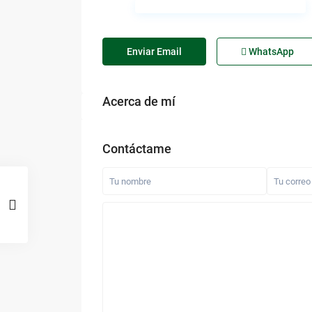
Enviar Email
WhatsApp
Acerca de mí
Contáctame