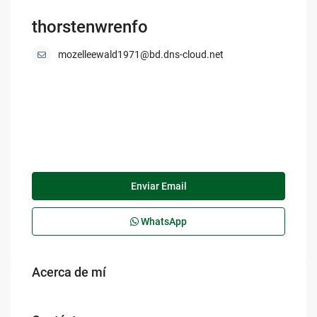
thorstenwrenfo
mozelleewald1971@bd.dns-cloud.net
Enviar Email
WhatsApp
Acerca de mí