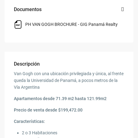
Documentos
PH VAN GOGH BROCHURE - GIG Panamá Realty
Descripción
Van Gogh con una ubicación privilegiada y única, al frente
queda la Universidad de Panamá, a pocos metros de la
Vía Argentina
Apartamentos desde 71.39 m2 hasta 121.99m2
Precio de venta desde $199,472.00
Características:
2 o 3 Habitaciones