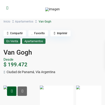
Inicio
Apartamentos
Van Gogh
Compartir
Favorito
Imprimir
En Venta
Apartamentos
Van Gogh
Desde
$ 199.472
Ciudad de Panamá
,
Vía Argentina