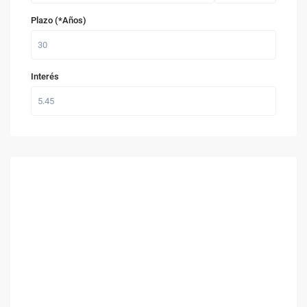
Plazo (*Años)
Interés