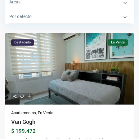
Áreas
Por defecto
Destacado
En Venta
Apartamentos
,
En Venta
Van Gogh
$ 199.472