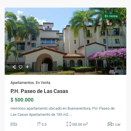
En Venta
Apartamentos
,
En Venta
P.H. Paseo de Las Casas
$ 500.000
Hermoso apartamento ubicado en Buenaventura, P.H. Paseo de
Las Casas Apartamento de 185 m2
...
2
3
3.5
185.00 m
1 car