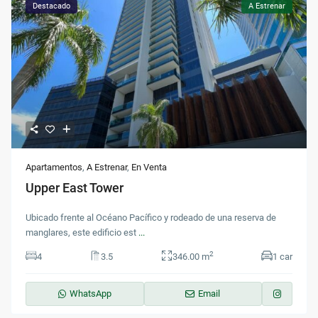
Destacado
A Estrenar
Apartamentos
,
A Estrenar
,
En Venta
Upper East Tower
Ubicado frente al Océano Pacífico y rodeado de una reserva de
manglares, este edificio est
...
2
4
3.5
346.00 m
1 car
WhatsApp
Email